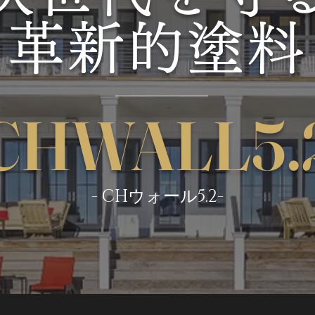
革新的塗料
CHWALL5.
- CHウォール5.2-