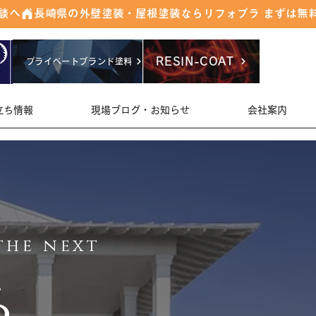
RESIN-COAT
プライベートブランド塗料
立ち情報
現場ブログ・お知らせ
会社案内
the next
る