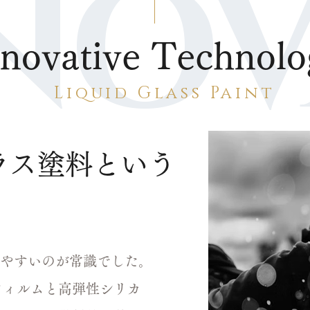
NNOV
nnovative Technolo
Liquid Glass Paint
ラス塗料という
やすいのが常識でした。
ーフィルムと高弾性シリカ