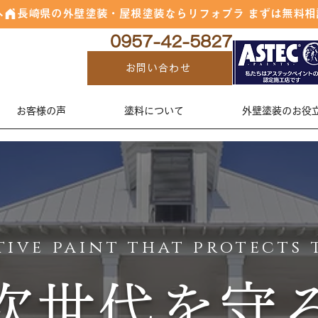
へ
0957-42-5827
お問い合わせ
お客様の声
塗料について
外壁塗装のお役
ive paint that protects 
次世代を守