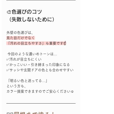
🎨色選びのコツ
（失敗しないために）
外壁の色選びは、
見た目だけでなく
「汚れの目立ちやすさ」も重要です☝️
 今回のような濃いめトーンは…  
✅汚れが目立ちにくい
✅かっこいい・引き締まった印象になる
✅サッシや玄関ドアの色とも合わせやすい  
「明るい色と迷ってる…」
という方も、
カラー提案できますのでご安心ください☺️