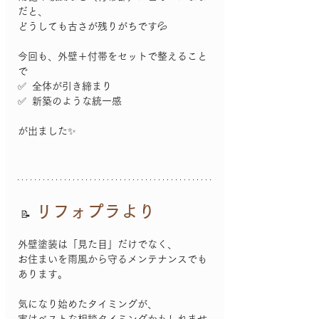
だと、
どうしても古さが残りがちです💦
今回も、外壁＋付帯をセットで整えること
で
✅  全体が引き締まり 
✅  新築のような統一感 
が出ました✨
 リフォプラより  
 📝
外壁塗装は「見た目」だけでなく、
お住まいを雨風から守るメンテナンスでも
あります。 
気になり始めたタイミングが、