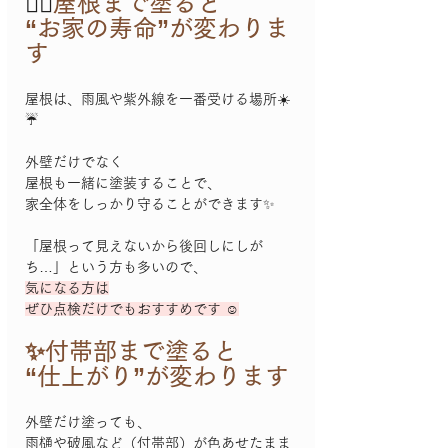
👷‍♂️
屋根まで塗ると
“お家の寿命”が変わりま
す
屋根は、雨風や紫外線を一番受ける場所☀️
☔️
外壁だけでなく
屋根も一緒に塗装することで、
家全体をしっかり守ることができます✨
「屋根って見えないから後回しにしが
ち…」という方も多いので、
気になる方は
ぜひ点検だけでもおすすめです ☺️
✨付帯部まで塗ると
“仕上がり”が変わります
外壁だけ塗っても、
雨樋や破風など（付帯部）が色あせたまま