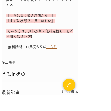
実はベストな相談タイミングかもしれませ
ん☺️
「うちは塗り替え時期かな？」 
「まずは状態だけ見てほしい」
 そんな方は、無料診断・無料見積もりをご
利用ください ✉️
  無料診断・お見積もりは
こちら
施工事例
すべて表示
最新記事