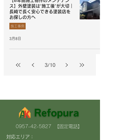
【8年前施工物件のメンテナン
ス】外壁塗装は“施工後”が大切｜
長崎で長く安心できる塗装店を
お探しの方へ
施工事例
3月8日
3
/
10
0957-42-5827
【固定電話】
対応エリア：